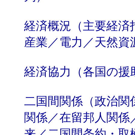
経済概況（主要経済
産業／電力／天然資
経済協力（各国の援
二国間関係（政治関
関係／在留邦人関係
来／二国間条約・取