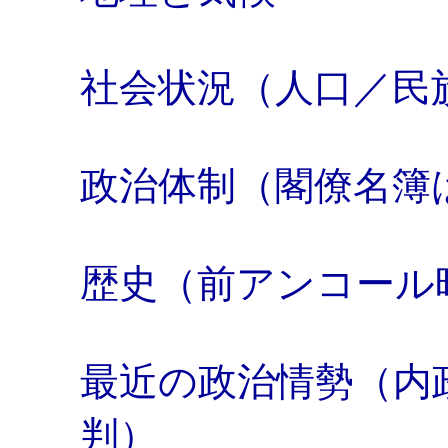
社会状況（人口／民
政治体制（閣僚名簿
歴史（前アンコール
最近の政治情勢（内
判）